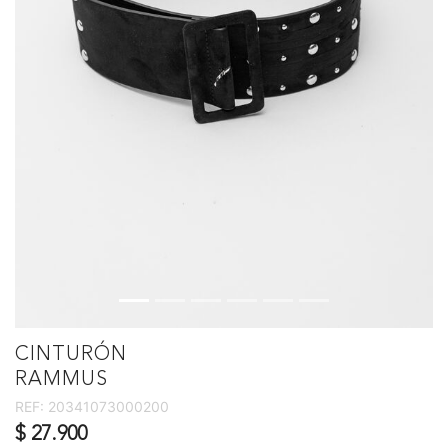
CINTURÓN
RAMMUS
REF:
20341073000200
$ 27.900