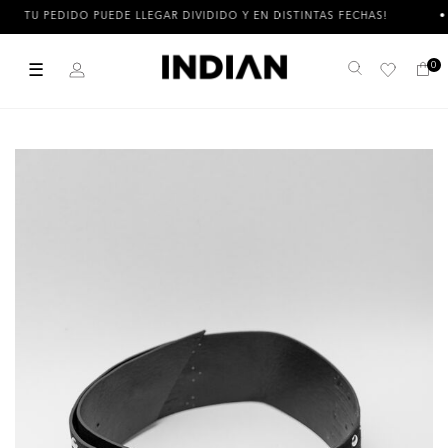
TU PEDIDO PUEDE LLEGAR DIVIDIDO Y EN DISTINTAS FECHAS!
☰
0
Buscar