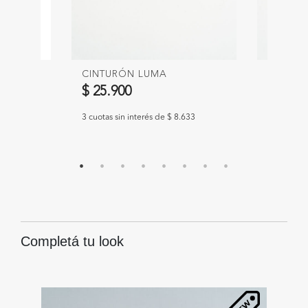
CINTURÓN LUMA
CINTUR
$ 25.900
$ 18.9
633
3 cuotas sin interés de $ 8.633
3 cuotas si
Completá tu look