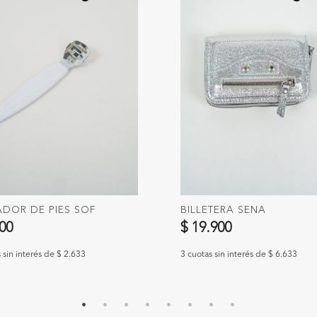
ADOR DE PIES SOF
BILLETERA SENA
900
$ 19.900
 sin interés de $ 2.633
3 cuotas sin interés de $ 6.633