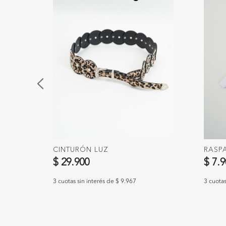
CINTURÓN LUZ
RASP
$ 29.900
$ 7.
3 cuotas sin interés de $ 9.967
3 cuotas