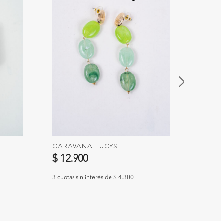
CARAVANA LUCYS
CARA
$ 12.900
$ 9.
3 cuotas sin interés de $ 4.300
3 cuotas