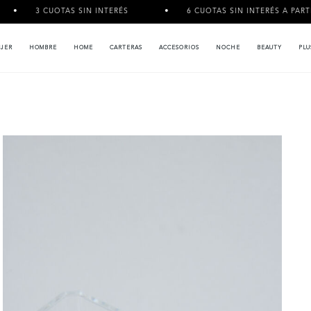
AS SIN INTERÉS
6 CUOTAS SIN INTERÉS A PARTIR DE $120.000
JER
HOMBRE
HOME
CARTERAS
ACCESORIOS
NOCHE
BEAUTY
PLU