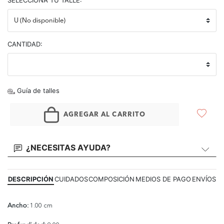
SELECCIONA TU TALLE:
CANTIDAD:
Guía de talles
AGREGAR AL CARRITO
¿NECESITAS AYUDA?
DESCRIPCIÓN
CUIDADOS
COMPOSICIÓN
MEDIOS DE PAGO
ENVÍOS
Ancho:
1.00 cm