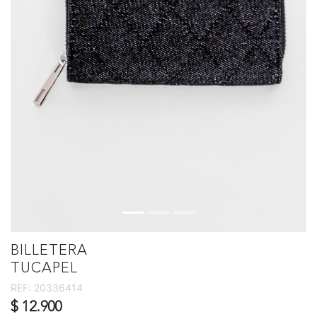
BILLETERA
TUCAPEL
REF:
20336414
$ 12.900