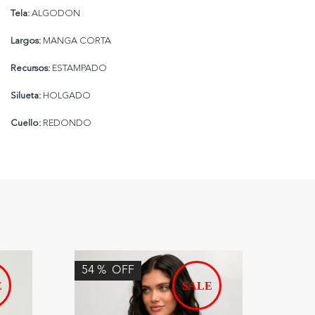
Tela:
ALGODON
Largos:
MANGA CORTA
Recursos:
ESTAMPADO
Silueta:
HOLGADO
Cuello:
REDONDO
54
%
OFF
50