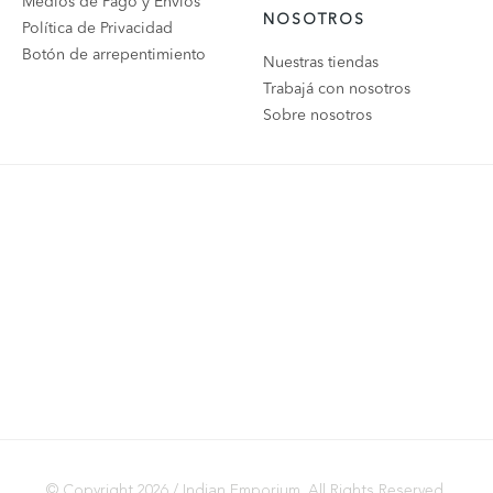
Medios de Pago y Envíos
NOSOTROS
Política de Privacidad
Botón de arrepentimiento
Nuestras tiendas
Trabajá con nosotros
Sobre nosotros
© Copyright 2026 / Indian Emporium. All Rights Reserved.