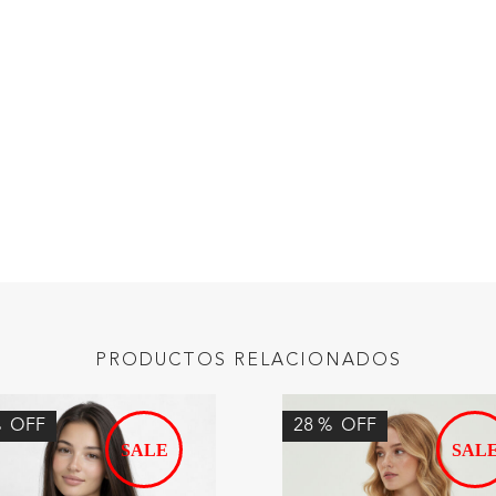
PRODUCTOS RELACIONADOS
%
OFF
28
%
OFF