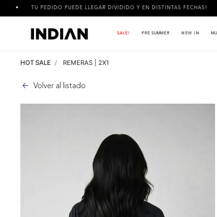
TU PEDIDO PUEDE LLEGAR DIVIDIDO Y EN DISTINTAS FECHAS!
SALE!
PRE SUMMER
NEW IN
MU
HOT SALE
REMERAS | 2X1
Volver al listado