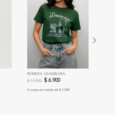
REMERA USAMBARA
REME
Precio reducido de
a
Preci
$ 6.900
$ 14.900
$ 25.
3 cuotas sin interés de $ 2.300
3 cuotas