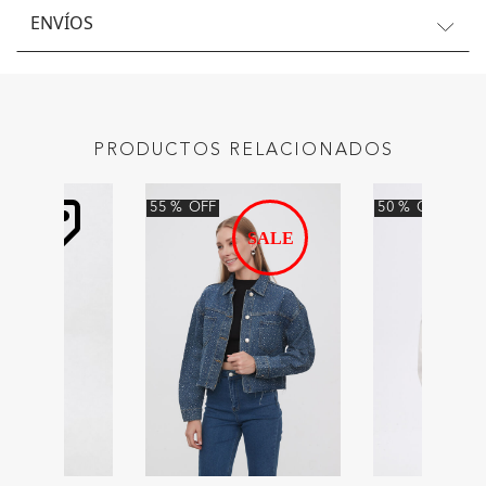
ENVÍOS
PRODUCTOS RELACIONADOS
55
%
OFF
50
%
OFF