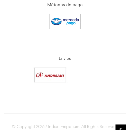
Métodos de pago
Envíos
© Copyright 2026 / Indian Emporium. All Rights Reserved.