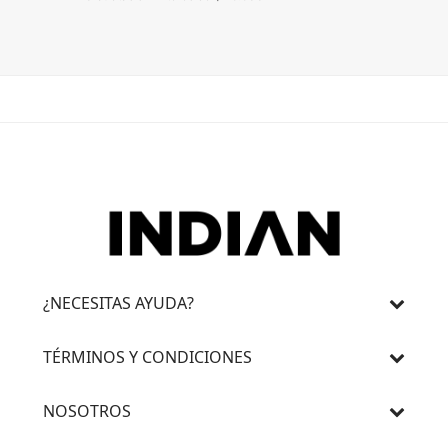
3 cuotas 
¿NECESITAS AYUDA?
TÉRMINOS Y CONDICIONES
NOSOTROS