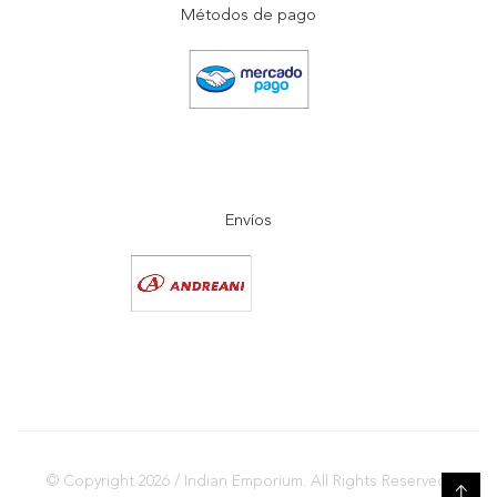
Métodos de pago
Envíos
© Copyright 2026 / Indian Emporium. All Rights Reserved.