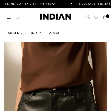
IDIDO Y EN DISTINTAS FECHAS!
3 CUOTAS SIN INTERÉS
☰
0
Buscar
MUJER
SHORTS Y BERMUDAS