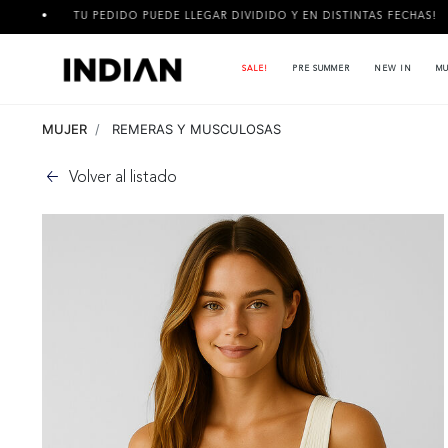
TU PEDIDO PUEDE LLEGAR DIVIDIDO Y EN DISTINTAS FECHAS!
SALE!
PRE SUMMER
NEW IN
MU
MUJER
REMERAS Y MUSCULOSAS
Volver al listado