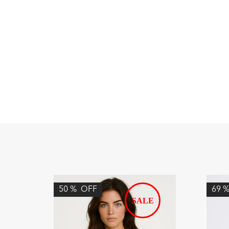
50
%
OFF
69