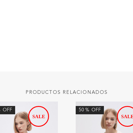
PRODUCTOS RELACIONADOS
%
OFF
50
%
OFF