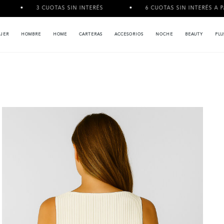
3 CUOTAS SIN INTERÉS
6 CUOTAS SIN INTERÉS A PARTIR DE 
JER
HOMBRE
HOME
CARTERAS
ACCESORIOS
NOCHE
BEAUTY
PLU