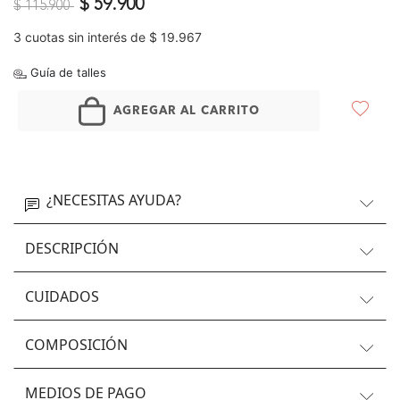
Precio reducido de
a
$ 59.900
$ 115.900
3 cuotas sin interés de $ 19.967
Guía de talles
AGREGAR AL CARRITO
¿NECESITAS AYUDA?
DESCRIPCIÓN
CUIDADOS
COMPOSICIÓN
MEDIOS DE PAGO