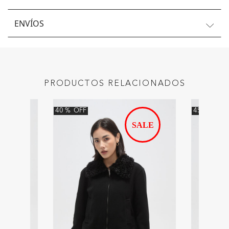
ENVÍOS
PRODUCTOS RELACIONADOS
40
%
OFF
45
%
OFF