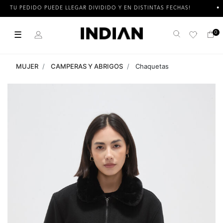
TU PEDIDO PUEDE LLEGAR DIVIDIDO Y EN DISTINTAS FECHAS!
☰
0
Buscar
MUJER
CAMPERAS Y ABRIGOS
Chaquetas