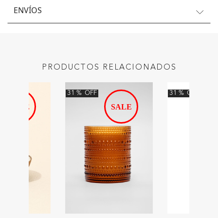
ENVÍOS
PRODUCTOS RELACIONADOS
31
%
OFF
31
%
OFF