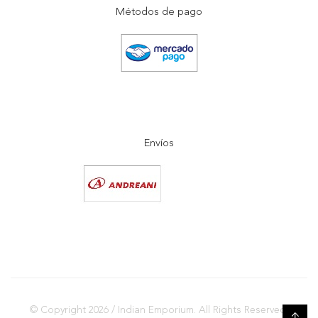
Métodos de pago
Envíos
© Copyright 2026 / Indian Emporium. All Rights Reserved.