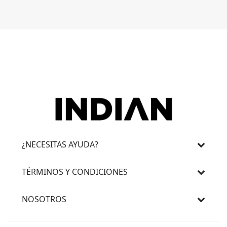
3 cuotas 
¿NECESITAS AYUDA?
TÉRMINOS Y CONDICIONES
NOSOTROS