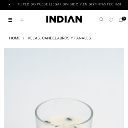
TU PEDIDO PUEDE LLEGAR DIVIDIDO Y EN DISTINTAS FECHAS!
☰
0
Buscar
HOME
VELAS, CANDELABROS Y FANALES