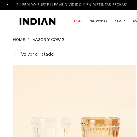
DO PUEDE LLEGAR DIVIDIDO Y EN DISTINTAS FECHAS!
3 CUOTA
SALE!
PRE SUMMER
NEW IN
MU
HOME
VASOS Y COPAS
Volver al listado