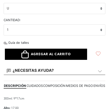
CANTIDAD:
Guía de talles
AGREGAR AL CARRITO
¿NECESITAS AYUDA?
DESCRIPCIÓN
CUIDADOS
COMPOSICIÓN
MEDIOS DE PAGO
ENVÍOS
300ml. 9*17cm
Alto:
17.00