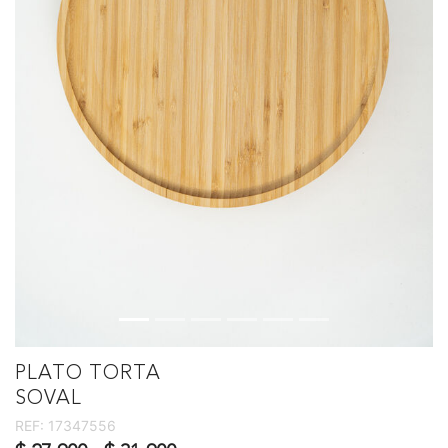
PLATO TORTA
SOVAL
REF:
17347556