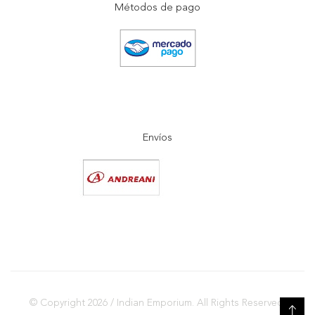
Métodos de pago
Envíos
© Copyright 2026 / Indian Emporium. All Rights Reserved.