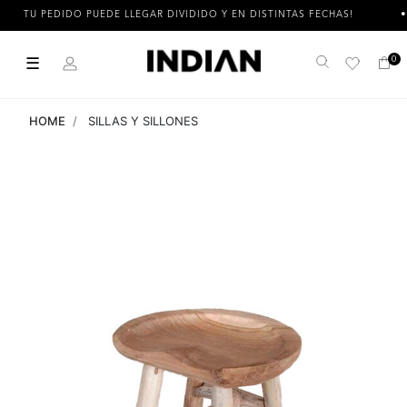
TU PEDIDO PUEDE LLEGAR DIVIDIDO Y EN DISTINTAS FECHAS!
☰
0
Buscar
HOME
SILLAS Y SILLONES