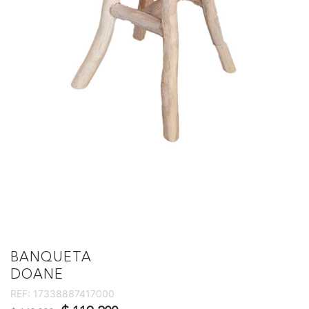
BANQUETA
DOANE
REF:
17338887417000