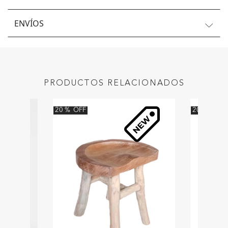
ENVÍOS
PRODUCTOS RELACIONADOS
20
%
OFF
20
%
OFF