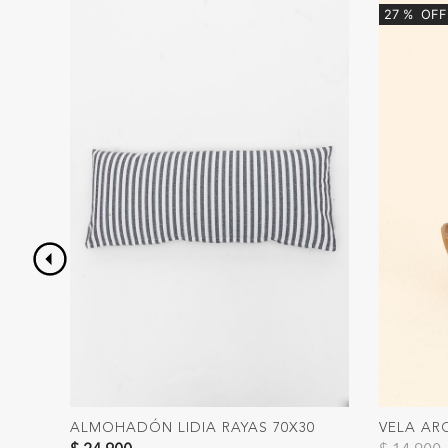
27
%
OFF
ALMOHADÓN LIDIA RAYAS 70X30
VELA AR