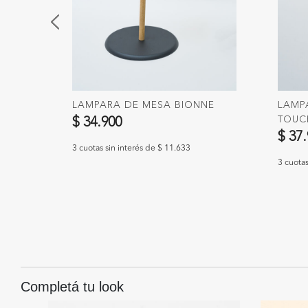
A,
LAMPARA DE MESA BIONNE
LAMP
TOUC
$ 34.900
$ 37
3 cuotas sin interés de $ 11.633
3 cuotas
Completá tu look