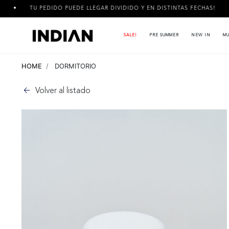
PEDIDO PUEDE LLEGAR DIVIDIDO Y EN DISTINTAS FECHAS!
3 CU
SALE!
PRE SUMMER
NEW IN
MU
HOME
DORMITORIO
Volver al listado