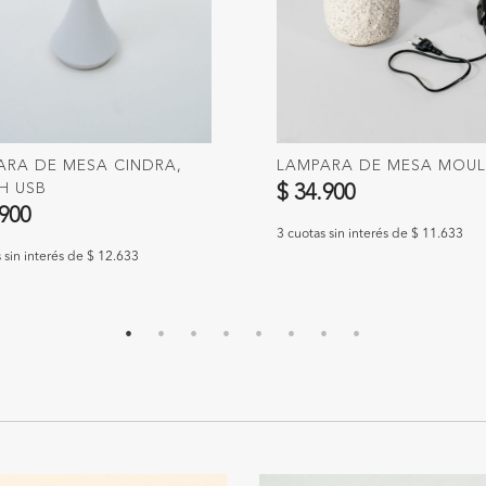
ARA DE MESA CINDRA,
LAMPARA DE MESA MOUL
H USB
$ 34.900
.900
3 cuotas sin interés de $ 11.633
 sin interés de $ 12.633