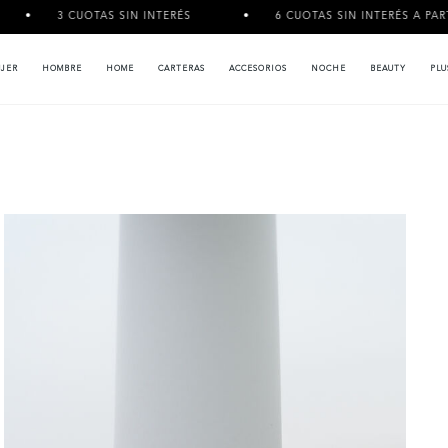
OTAS SIN INTERÉS
6 CUOTAS SIN INTERÉS A PARTIR DE $120.0
JER
HOMBRE
HOME
CARTERAS
ACCESORIOS
NOCHE
BEAUTY
PLU