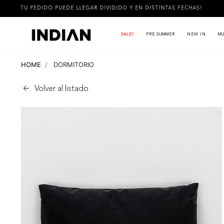
O PUEDE LLEGAR DIVIDIDO Y EN DISTINTAS FECHAS!
3 CUOTAS
SALE!
PRE SUMMER
NEW IN
MU
HOME
DORMITORIO
Volver al listado