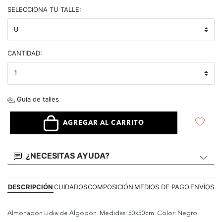
selected
SELECCIONA TU TALLE:
CANTIDAD:
Guía de talles
AGREGAR AL CARRITO
¿NECESITAS AYUDA?
DESCRIPCIÓN
CUIDADOS
COMPOSICIÓN
MEDIOS DE PAGO
ENVÍOS
Almohadón Lidia de Algodón. Medidas: 50x50cm. Color: Negro.