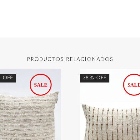
PRODUCTOS RELACIONADOS
%
OFF
38
%
OFF