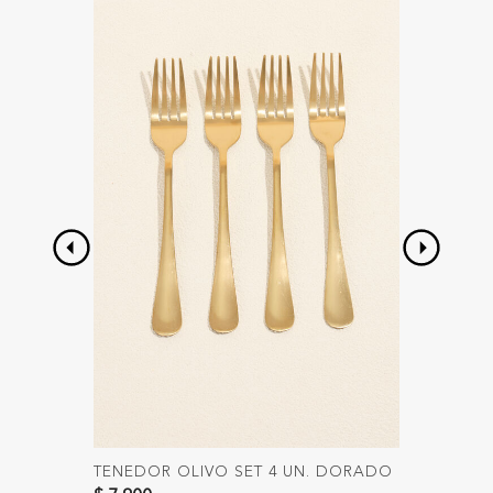
TENEDOR OLIVO SET 4 UN. DORADO
TENEDO