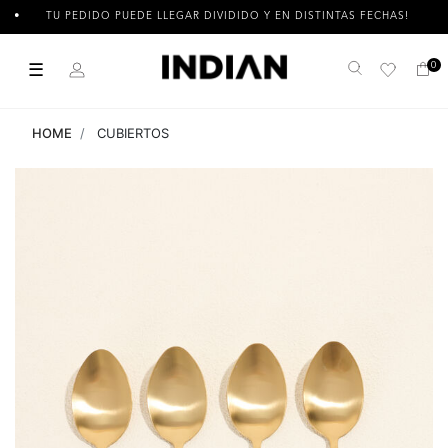
TU PEDIDO PUEDE LLEGAR DIVIDIDO Y EN DISTINTAS FECHAS!
☰
0
Buscar
HOME
CUBIERTOS