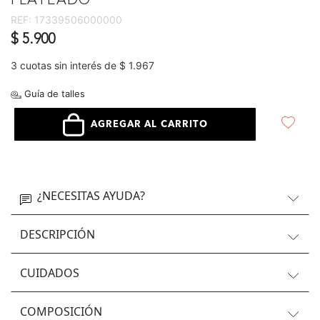
PLATEADO
REF:
17339506000000
$ 5.900
3 cuotas sin interés de $ 1.967
Guía de talles
AGREGAR AL CARRITO
¿NECESITAS AYUDA?
DESCRIPCIÓN
CUIDADOS
COMPOSICIÓN