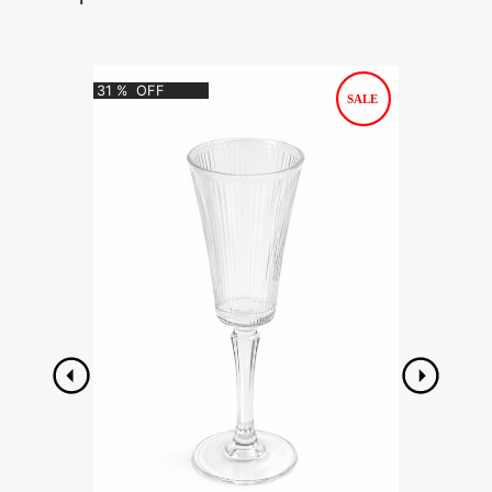
31
%
OFF