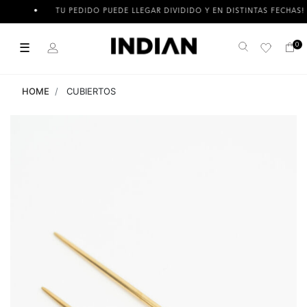
TU PEDIDO PUEDE LLEGAR DIVIDIDO Y EN DISTINTAS FECHAS!
☰
0
Buscar
HOME
CUBIERTOS