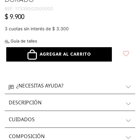
DORADO
REF:
17339502000000
$ 9.900
3 cuotas sin interés de $ 3.300
Guía de talles
AGREGAR AL CARRITO
¿NECESITAS AYUDA?
DESCRIPCIÓN
CUIDADOS
COMPOSICIÓN