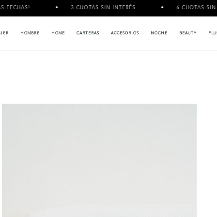
3 CUOTAS SIN INTERÉS
6 CUOTAS SIN INTERÉS A P
JER
HOMBRE
HOME
CARTERAS
ACCESORIOS
NOCHE
BEAUTY
PLU