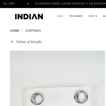
TU PEDIDO PUEDE LLEGAR DIVIDIDO Y EN DISTINTAS FECHAS!
SALE!
PRE SUMMER
NEW IN
MU
HOME
CORTINAS
Volver al listado