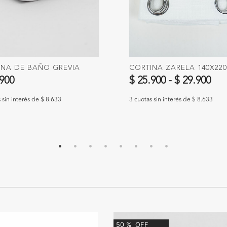
INA DE BAÑO GREVIA
CORTINA ZARELA 140X22
.900
$ 25.900
-
$ 29.900
 sin interés de $ 8.633
3 cuotas sin interés de $ 8.633
50
%
OFF