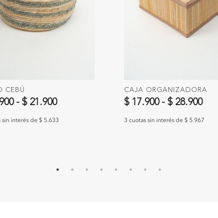
O CEBÚ
CAJA ORGANIZADORA
.900
-
$ 21.900
$ 17.900
-
$ 28.900
 sin interés de $ 5.633
3 cuotas sin interés de $ 5.967