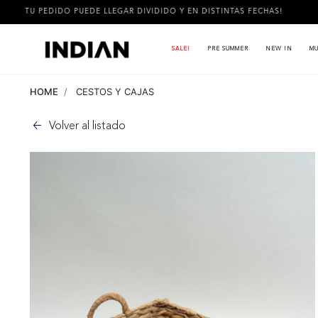
IDO PUEDE LLEGAR DIVIDIDO Y EN DISTINTAS FECHAS!
3 CUOT
SALE!
PRE SUMMER
NEW IN
MU
HOME
CESTOS Y CAJAS
Volver al listado