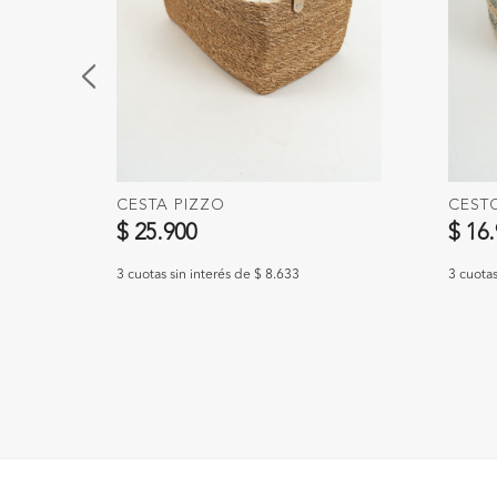
CESTA PIZZO
CEST
$ 25.900
$ 16
3 cuotas sin interés de $ 8.633
3 cuotas