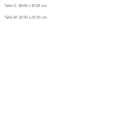
Talle
G
:38.00 x 30.00 cm
Talle
M
:32.00 x 25.00 cm