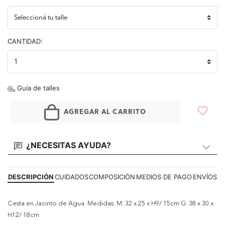
CANTIDAD:
Guía de talles
AGREGAR AL CARRITO
¿NECESITAS AYUDA?
DESCRIPCIÓN
CUIDADOS
COMPOSICIÓN
MEDIOS DE PAGO
ENVÍOS
Cesta en Jacinto de Agua. Medidas: M: 32 x 25 x H9/ 15cm G: 38 x 30 x
H12/ 18cm.