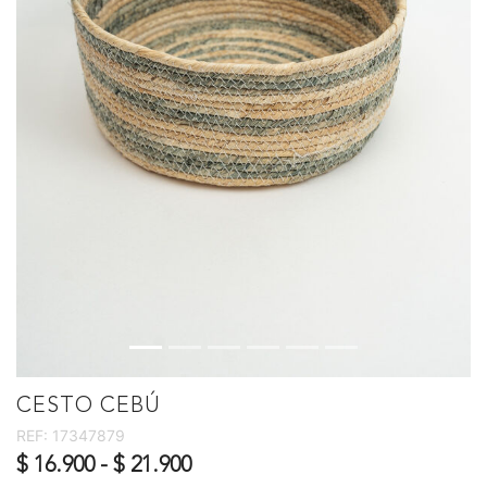
CESTO CEBÚ
REF:
17347879
$ 16.900
-
$ 21.900