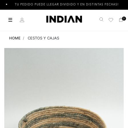
TU PEDIDO PUEDE LLEGAR DIVIDIDO Y EN DISTINTAS FECHAS!
☰
0
Buscar
HOME
CESTOS Y CAJAS