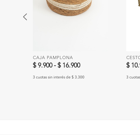
CAJA PAMPLONA
CEST
$ 9.900
-
$ 16.900
$ 10
3 cuotas sin interés de $ 3.300
3 cuotas