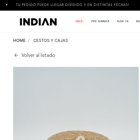
 PEDIDO PUEDE LLEGAR DIVIDIDO Y EN DISTINTAS FECHAS!
3 
SALE!
PRE SUMMER
NEW IN
MU
HOME
CESTOS Y CAJAS
Volver al listado