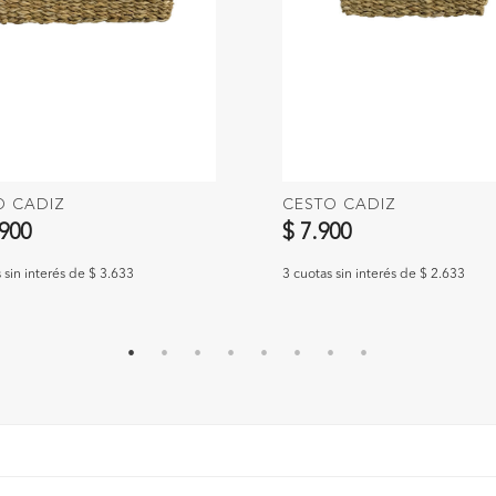
O CADIZ
CESTO CADIZ
.900
$ 7.900
 sin interés de $ 3.633
3 cuotas sin interés de $ 2.633