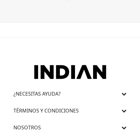
3 cuotas 
¿NECESITAS AYUDA?
TÉRMINOS Y CONDICIONES
NOSOTROS