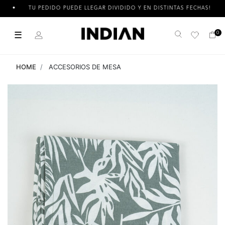
TU PEDIDO PUEDE LLEGAR DIVIDIDO Y EN DISTINTAS FECHAS!
☰
0
Buscar
HOME
ACCESORIOS DE MESA