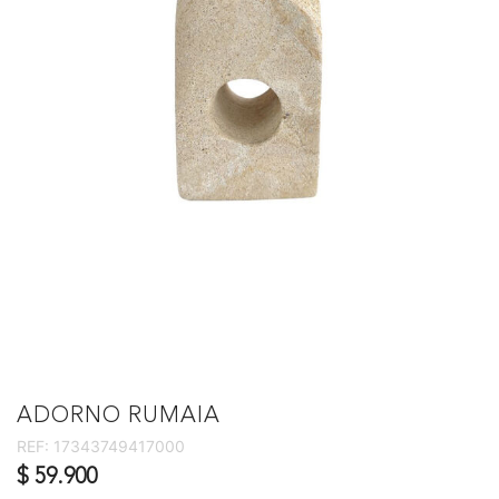
ADORNO RUMAIA
REF:
17343749417000
$ 59.900