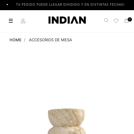
TU PEDIDO PUEDE LLEGAR DIVIDIDO Y EN DISTINTAS FECHAS!
☰
0
Buscar
HOME
ACCESORIOS DE MESA