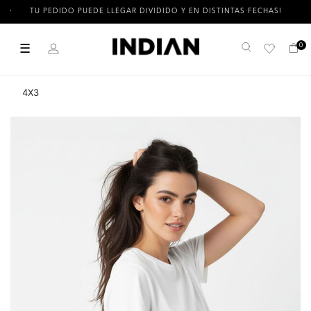
TU PEDIDO PUEDE LLEGAR DIVIDIDO Y EN DISTINTAS FECHAS!
☰
0
Buscar
4X3