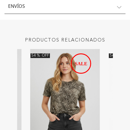
ENVÍOS
PRODUCTOS RELACIONADOS
54
%
OFF
54
%
OFF