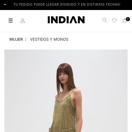
TU PEDIDO PUEDE LLEGAR DIVIDIDO Y EN DISTINTAS FECHAS!
☰
0
Buscar
MUJER
VESTIDOS Y MONOS