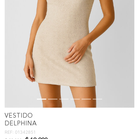
VESTIDO
DELPHINA
REF:
01342851