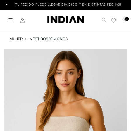
TU PEDIDO PUEDE LLEGAR DIVIDIDO Y EN DISTINTAS FECHAS!
☰
0
Buscar
MUJER
VESTIDOS Y MONOS