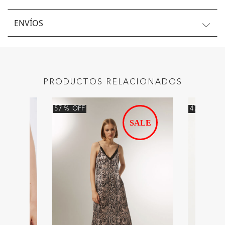
ENVÍOS
PRODUCTOS RELACIONADOS
57
%
OFF
47
%
OFF