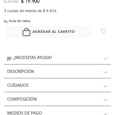
Precio reducido de
a
$ 19.900
$ 39.900
3 cuotas sin interés de $ 6.633
Guía de talles
AGREGAR AL CARRITO
¿NECESITAS AYUDA?
DESCRIPCIÓN
CUIDADOS
COMPOSICIÓN
MEDIOS DE PAGO