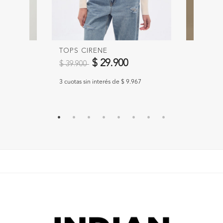
TOPS CIRENE
BODY 
Precio reducido de
a
Precio 
$ 29.900
$ 39.900
$ 29.90
967
3 cuotas sin interés de $ 9.967
3 cuotas si