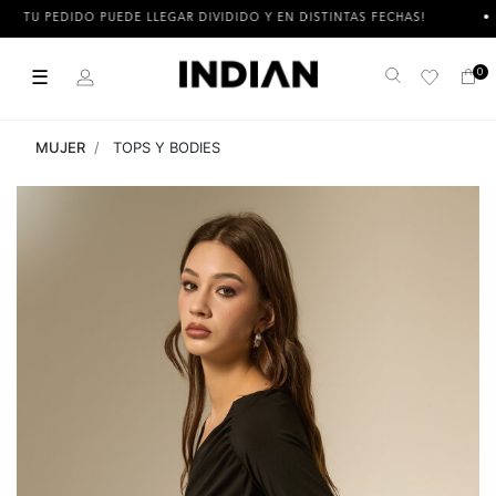
TU PEDIDO PUEDE LLEGAR DIVIDIDO Y EN DISTINTAS FECHAS!
☰
0
Buscar
MUJER
TOPS Y BODIES