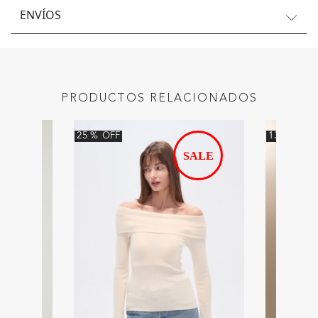
ENVÍOS
PRODUCTOS RELACIONADOS
25
%
OFF
13
%
OFF