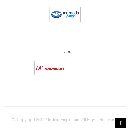
Envíos
© Copyright 2026 / Indian Emporium. All Rights Reserved.