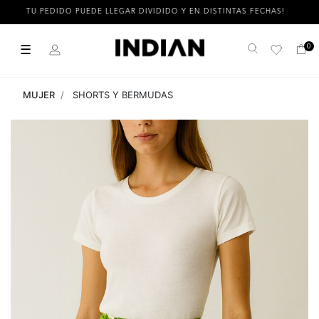
TU PEDIDO PUEDE LLEGAR DIVIDIDO Y EN DISTINTAS FECHAS!
☰
0
Buscar
MUJER
SHORTS Y BERMUDAS