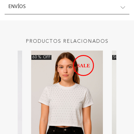
ENVÍOS
PRODUCTOS RELACIONADOS
60
%
OFF
50
%
OFF