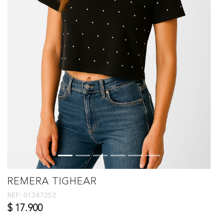
REMERA TIGHEAR
REF:
01347252
$ 17.900