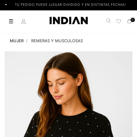
TU PEDIDO PUEDE LLEGAR DIVIDIDO Y EN DISTINTAS FECHAS!
☰
0
Buscar
MUJER
REMERAS Y MUSCULOSAS