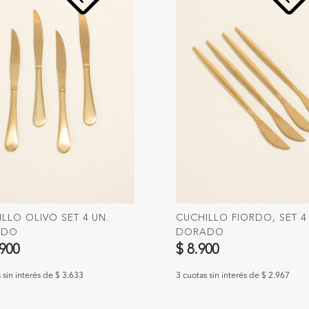
LLO OLIVO SET 4 UN.
CUCHILLO FIORDO, SET 4
ADO
DORADO
.900
$ 8.900
 sin interés de $ 3.633
3 cuotas sin interés de $ 2.967