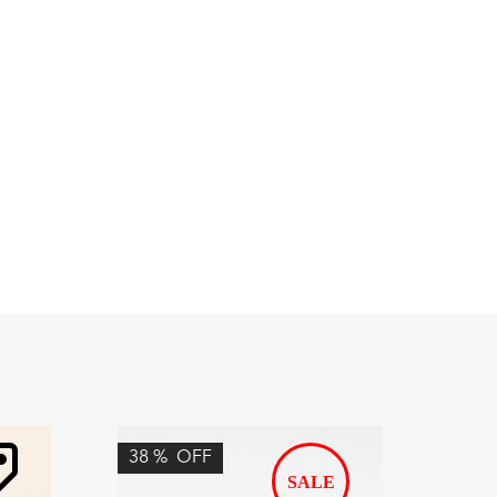
38
%
OFF