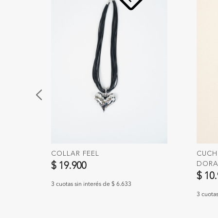
COLLAR FEEL
CUCHI
DOR
$ 19.900
$ 10
3 cuotas sin interés de $ 6.633
3 cuotas