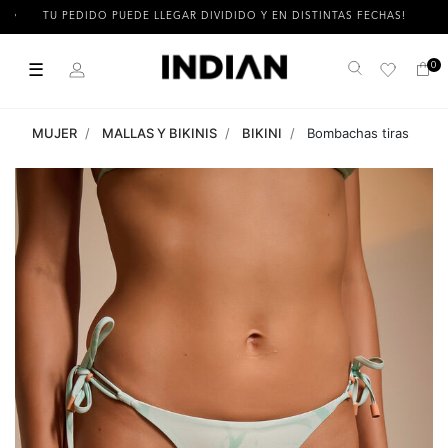
TU PEDIDO PUEDE LLEGAR DIVIDIDO Y EN DISTINTAS FECHAS!
☰
0
Buscar
MUJER
MALLAS Y BIKINIS
BIKINI
Bombachas tiras