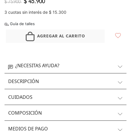
Precio reducido de
a
$ 45.900
$ 75.900
3 cuotas sin interés de $ 15.300
Guía de talles
AGREGAR AL CARRITO
¿NECESITAS AYUDA?
DESCRIPCIÓN
CUIDADOS
COMPOSICIÓN
MEDIOS DE PAGO