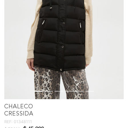
CHALECO
CRESSIDA
REF:
01348111