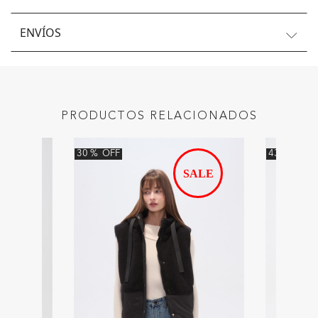
ENVÍOS
PRODUCTOS RELACIONADOS
30
%
OFF
43
%
OFF