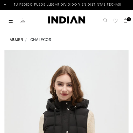
TU PEDIDO PUEDE LLEGAR DIVIDIDO Y EN DISTINTAS FECHAS!
☰
0
Buscar
MUJER
CHALECOS