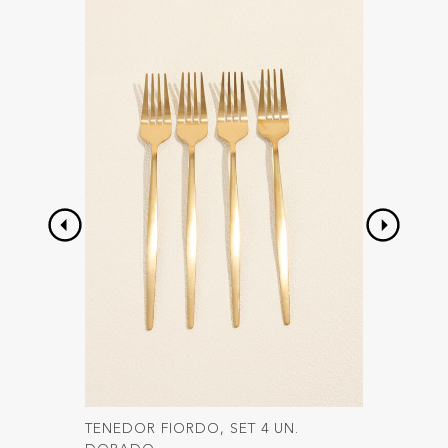
TENEDOR FIORDO, SET 4 UN.
CUCHIL