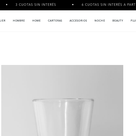
CUOTAS SIN INTERÉS
6 CUOTAS SIN INTERÉS A PARTIR DE $120
JER
HOMBRE
HOME
CARTERAS
ACCESORIOS
NOCHE
BEAUTY
PLU