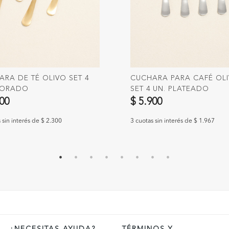
RA DE TÉ OLIVO SET 4
CUCHARA PARA CAFÉ OL
DORADO
SET 4 UN. PLATEADO
900
$ 5.900
 sin interés de $ 2.300
3 cuotas sin interés de $ 1.967
¿NECESITAS AYUDA?
TÉRMINOS Y