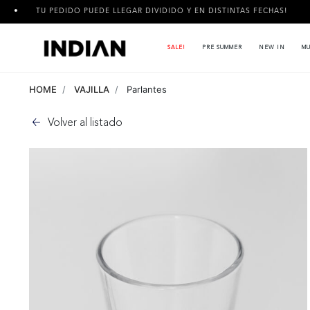
U PEDIDO PUEDE LLEGAR DIVIDIDO Y EN DISTINTAS FECHAS!
3 
SALE!
PRE SUMMER
NEW IN
MU
HOME
VAJILLA
Parlantes
Volver al listado