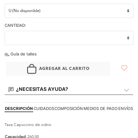
CANTIDAD:
Guía de talles
AGREGAR AL CARRITO
¿NECESITAS AYUDA?
DESCRIPCIÓN
CUIDADOS
COMPOSICIÓN
MEDIOS DE PAGO
ENVÍOS
Taza Capuccino de vidrio
Capacidad:
260.00