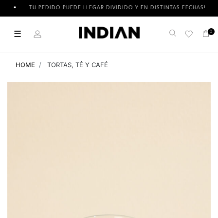
TU PEDIDO PUEDE LLEGAR DIVIDIDO Y EN DISTINTAS FECHAS!
☰
0
Buscar
HOME
TORTAS, TÉ Y CAFÉ