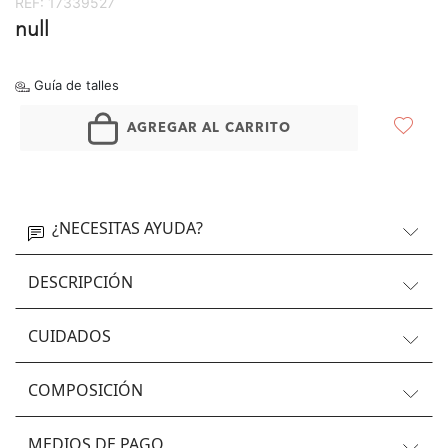
REF:
17339527
null
Guía de talles
AGREGAR AL CARRITO
¿NECESITAS AYUDA?
DESCRIPCIÓN
CUIDADOS
COMPOSICIÓN
MEDIOS DE PAGO