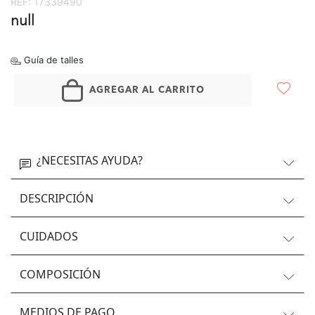
REF:
17339490
null
Guía de talles
AGREGAR AL CARRITO
¿NECESITAS AYUDA?
DESCRIPCIÓN
CUIDADOS
COMPOSICIÓN
MEDIOS DE PAGO