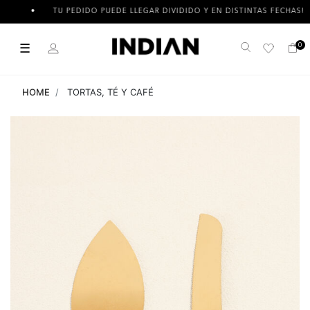
TU PEDIDO PUEDE LLEGAR DIVIDIDO Y EN DISTINTAS FECHAS!
☰
0
Buscar
HOME
TORTAS, TÉ Y CAFÉ