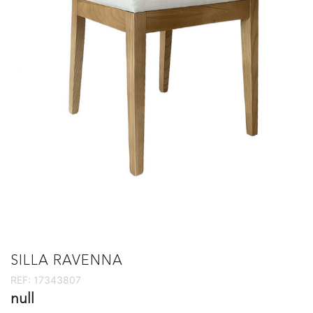
SILLA RAVENNA
REF:
17343807
null