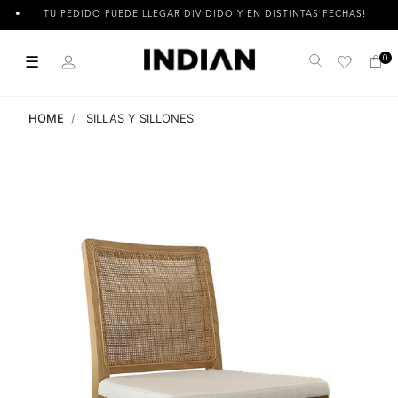
TU PEDIDO PUEDE LLEGAR DIVIDIDO Y EN DISTINTAS FECHAS!
☰
0
Buscar
HOME
SILLAS Y SILLONES