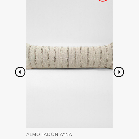
ALMOHADÓN AYNA
PLANTA