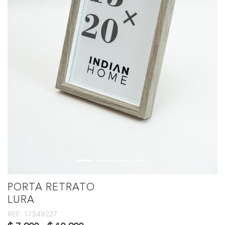
PORTA RETRATO
LURA
REF:
17349227