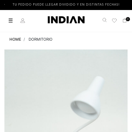
TU PEDIDO PUEDE LLEGAR DIVIDIDO Y EN DISTINTAS FECHAS!
☰
0
Buscar
HOME
DORMITORIO