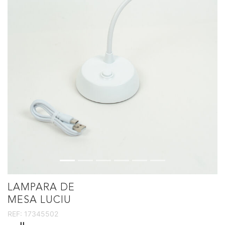
LAMPARA DE
MESA LUCIU
REF:
17345502