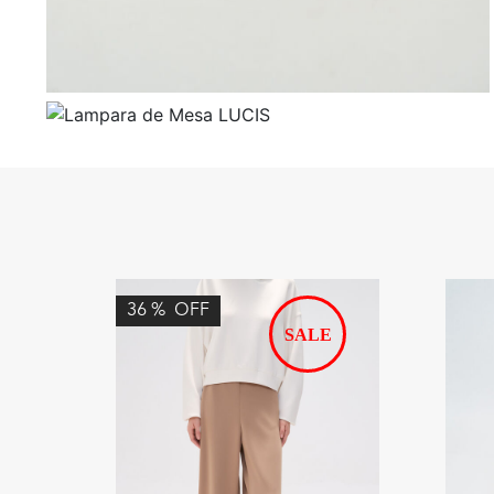
36
%
OFF