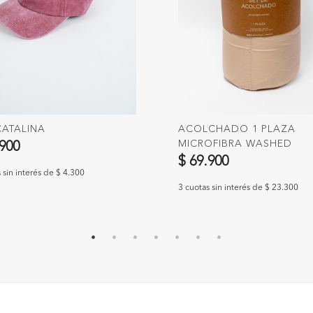
CATALINA
ACOLCHADO 1 PLAZA
MICROFIBRA WASHED
.900
$ 69.900
 sin interés de $ 4.300
3 cuotas sin interés de $ 23.300