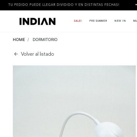
DIDO PUEDE LLEGAR DIVIDIDO Y EN DISTINTAS FECHAS!
3 CUO
SALE!
PRE SUMMER
NEW IN
MU
HOME
DORMITORIO
Volver al listado