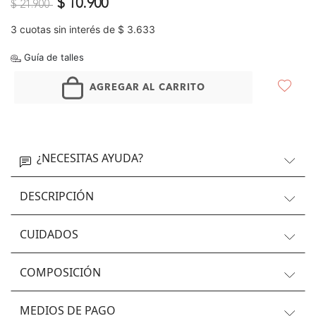
Precio reducido de
a
$ 10.900
$ 21.900
3 cuotas sin interés de $ 3.633
Guía de talles
AGREGAR AL CARRITO
¿NECESITAS AYUDA?
DESCRIPCIÓN
CUIDADOS
COMPOSICIÓN
MEDIOS DE PAGO