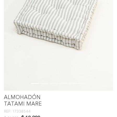
ALMOHADÓN
TATAMI MARE
REF:
17338544