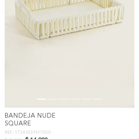
BANDEJA NUDE
SQUARE
REF:
17341937417000