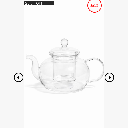
28
%
OFF