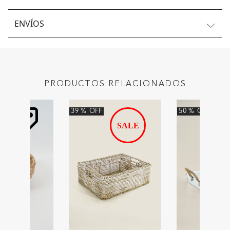
ENVÍOS
PRODUCTOS RELACIONADOS
39
%
OFF
50
%
OFF