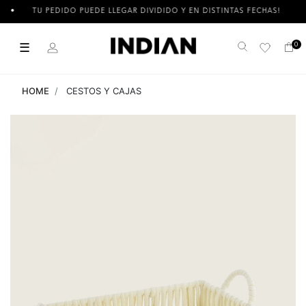
TU PEDIDO PUEDE LLEGAR DIVIDIDO Y EN DISTINTAS FECHAS!
☰
0
Buscar
HOME
CESTOS Y CAJAS