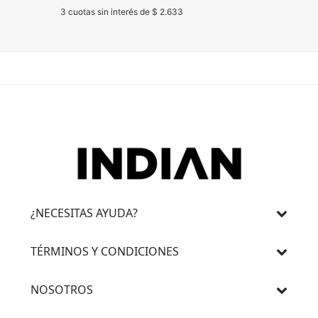
3 cuotas sin interés de $ 2.633
3 cuotas 
¿NECESITAS AYUDA?
TÉRMINOS Y CONDICIONES
NOSOTROS