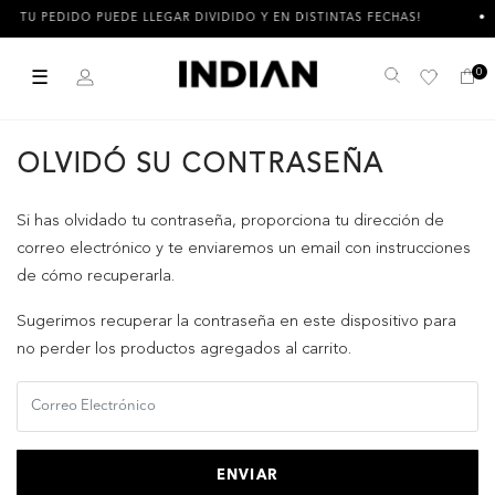
TU PEDIDO PUEDE LLEGAR DIVIDIDO Y EN DISTINTAS FECHAS!
☰
0
Buscar
OLVIDÓ SU CONTRASEÑA
Si has olvidado tu contraseña, proporciona tu dirección de
correo electrónico y te enviaremos un email con instrucciones
de cómo recuperarla.
Sugerimos recuperar la contraseña en este dispositivo para
no perder los productos agregados al carrito.
ENVIAR