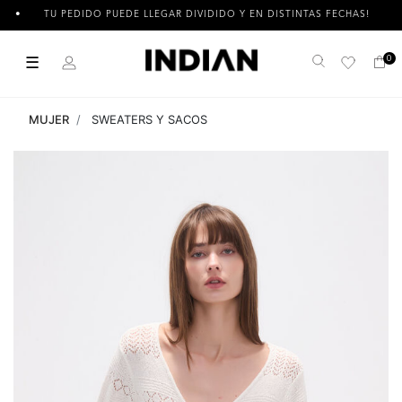
TU PEDIDO PUEDE LLEGAR DIVIDIDO Y EN DISTINTAS FECHAS!
☰
0
Buscar
MUJER
SWEATERS Y SACOS