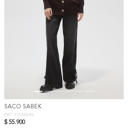
SACO SABEK
REF:
01349949
$ 55.900