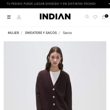
TU PEDIDO PUEDE LLEGAR DIVIDIDO Y EN DISTINTAS FECHAS!
☰
0
Buscar
MUJER
SWEATERS Y SACOS
Sacos