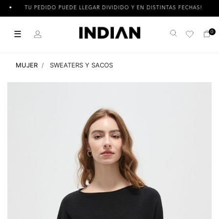
TU PEDIDO PUEDE LLEGAR DIVIDIDO Y EN DISTINTAS FECHAS!
☰
0
Buscar
MUJER
SWEATERS Y SACOS